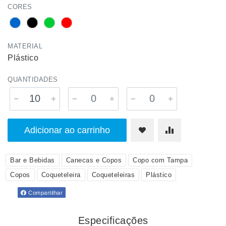
CORES
MATERIAL
Plástico
QUANTIDADES
Adicionar ao carrinho
Bar e Bebidas
Canecas e Copos
Copo com Tampa
Copos
Coqueteleira
Coqueteleiras
Plástico
Compartilhar
Especificações