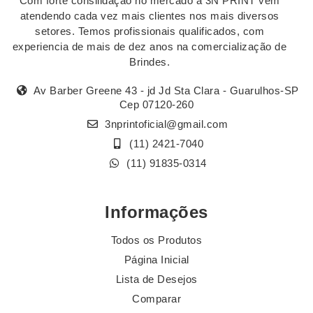
Com forte consilidação no mercado a 3N PRINT vem
atendendo cada vez mais clientes nos mais diversos
setores. Temos profissionais qualificados, com
experiencia de mais de dez anos na comercialização de
Brindes.
Av Barber Greene 43 - jd Jd Sta Clara - Guarulhos-SP
Cep 07120-260
3nprintoficial@gmail.com
(11) 2421-7040
(11) 91835-0314
Informações
Todos os Produtos
Página Inicial
Lista de Desejos
Comparar