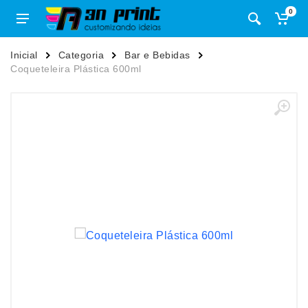
0
Inicial
Categoria
Bar e Bebidas
Coqueteleira Plástica 600ml