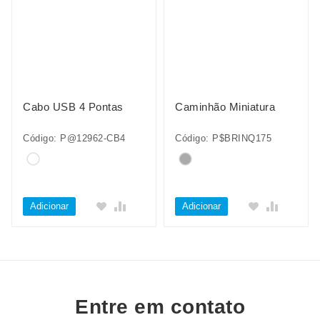
Cabo USB 4 Pontas
Caminhão Miniatura
Código: P@12962-CB4
Código: P$BRINQ175
Adicionar
Adicionar
Entre em contato