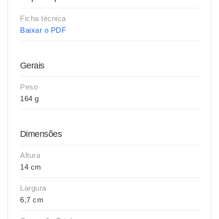
Ficha técnica
Baixar o PDF
Gerais
Peso
164 g
Dimensões
Altura
14 cm
Largura
6,7 cm