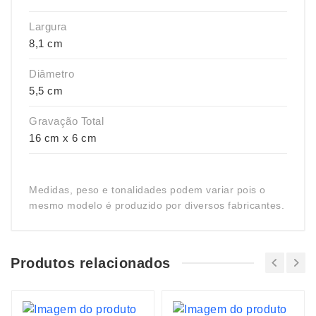
Largura
8,1 cm
Diâmetro
5,5 cm
Gravação Total
16 cm x 6 cm
Medidas, peso e tonalidades podem variar pois o
mesmo modelo é produzido por diversos fabricantes.
Produtos relacionados