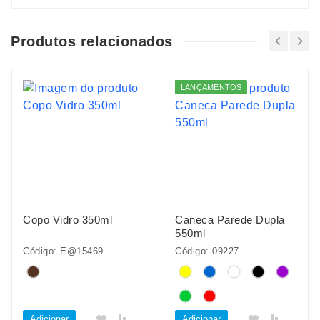
Produtos relacionados
LANÇAMENTOS
Copo Vidro 350ml
Caneca Parede Dupla
550ml
Código: E@15469
Código: 09227
Adicionar
Adicionar