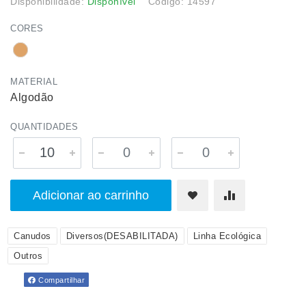
Disponibilidade:
Disponível
Código: 14597
CORES
MATERIAL
Algodão
QUANTIDADES
Adicionar ao carrinho
Canudos
Diversos(DESABILITADA)
Linha Ecológica
Outros
Compartilhar