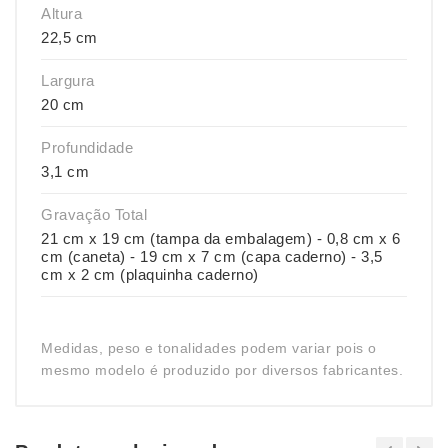
Altura
22,5 cm
Largura
20 cm
Profundidade
3,1 cm
Gravação Total
21 cm x 19 cm (tampa da embalagem) - 0,8 cm x 6
cm (caneta) - 19 cm x 7 cm (capa caderno) - 3,5
cm x 2 cm (plaquinha caderno)
Medidas, peso e tonalidades podem variar pois o
mesmo modelo é produzido por diversos fabricantes.