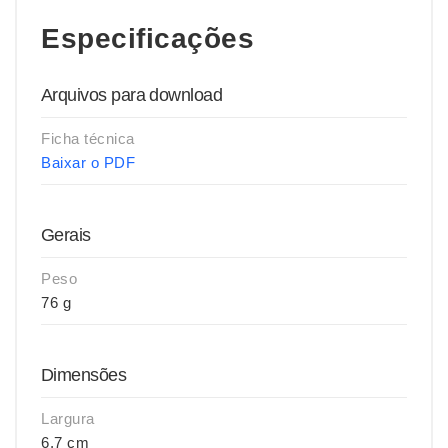
Especificações
Arquivos para download
Ficha técnica
Baixar o PDF
Gerais
Peso
76 g
Dimensões
Largura
6,7 cm