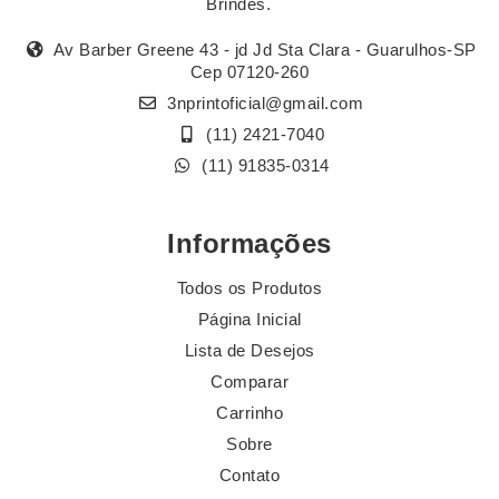
Brindes.
Av Barber Greene 43 - jd Jd Sta Clara - Guarulhos-SP
Cep 07120-260
3nprintoficial@gmail.com
(11) 2421-7040
(11) 91835-0314
Informações
Todos os Produtos
Página Inicial
Lista de Desejos
Comparar
Carrinho
Sobre
Contato