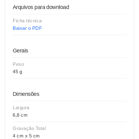
Arquivos para download
Ficha técnica
Baixar o PDF
Gerais
Peso
45 g
Dimensões
Largura
6,8 cm
Gravação Total
4 cm x 5 cm