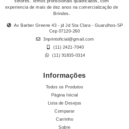
setores. Temos profissionais qualificados, com
experiencia de mais de dez anos na comercialização de
Brindes.
Av Barber Greene 43 - jd Jd Sta Clara - Guarulhos-SP
Cep 07120-260
3nprintoficial@gmail.com
(11) 2421-7040
(11) 91835-0314
Informações
Todos os Produtos
Página Inicial
Lista de Desejos
Comparar
Carrinho
Sobre