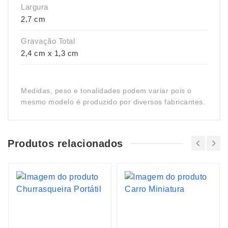
Largura
2,7 cm
Gravação Total
2,4 cm x 1,3 cm
Medidas, peso e tonalidades podem variar pois o
mesmo modelo é produzido por diversos fabricantes.
Produtos relacionados