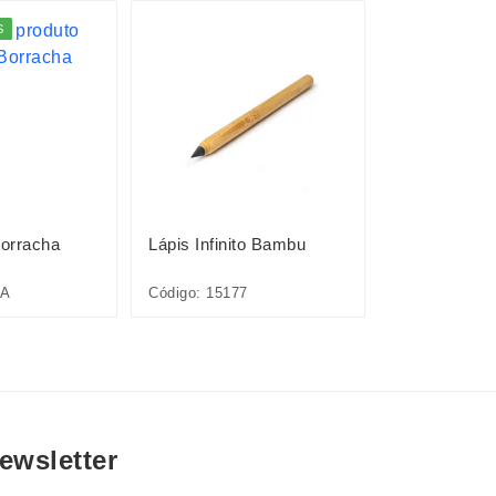
S
orracha
Lápis Infinito Bambu
Lápis de Cor
7A
Código: 15177
Código: P$08
ewsletter