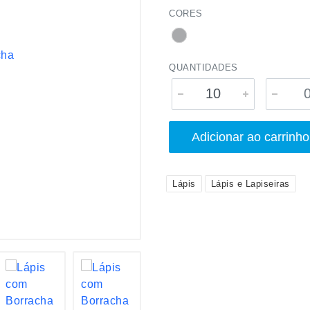
CORES
QUANTIDADES
Adicionar ao carrinho
Lápis
Lápis e Lapiseiras