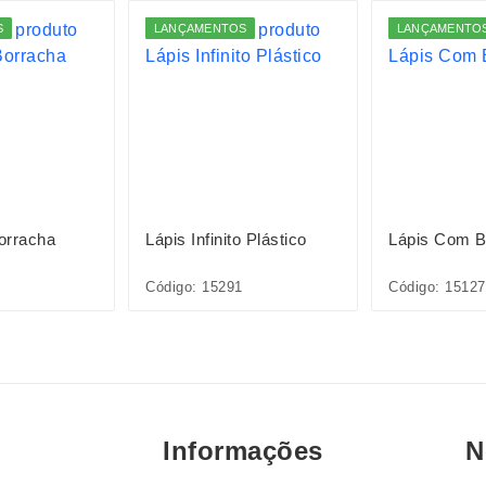
S
LANÇAMENTOS
LANÇAMENTO
orracha
Lápis Infinito Plástico
Lápis Com B
Código: 15291
Código: 1512
Informações
N