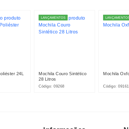
LANÇAMENTOS
LANÇAMENTO
oliéster 24L
Mochila Couro Sintético
Mochila Oxf
28 Litros
Código: 09268
Código: 09161