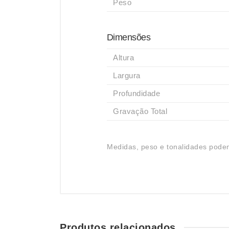
Peso
Dimensões
Altura
Largura
Profundidade
Gravação Total
Medidas, peso e tonalidades podem
Produtos relacionados