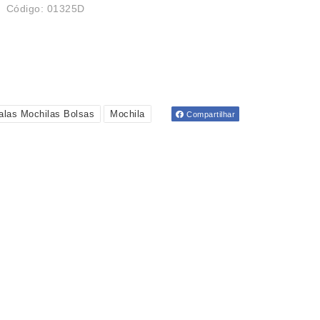
Código: 01325D
alas Mochilas Bolsas
Mochila
Compartilhar