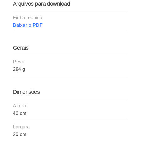
Arquivos para download
Ficha técnica
Baixar o PDF
Gerais
Peso
284 g
Dimensões
Altura
40 cm
Largura
29 cm