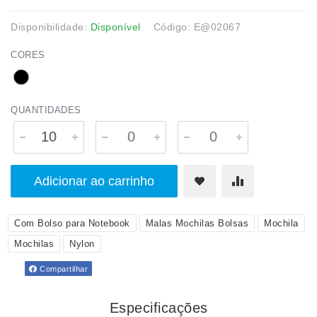
Disponibilidade:
Disponível
Código: E@02067
CORES
QUANTIDADES
Adicionar ao carrinho
Com Bolso para Notebook
Malas Mochilas Bolsas
Mochila
Mochilas
Nylon
Compartilhar
Especificações