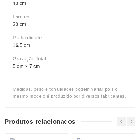
49 cm
Largura
39 cm
Profundidade
16,5 cm
Gravação Total
5 cm x 7 cm
Medidas, peso e tonalidades podem variar pois o
mesmo modelo é produzido por diversos fabricantes.
Produtos relacionados