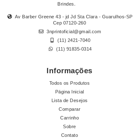
Brindes.
Av Barber Greene 43 - jd Jd Sta Clara - Guarulhos-SP
Cep 07120-260
3nprintoficial@gmail.com
(11) 2421-7040
(11) 91835-0314
Informações
Todos os Produtos
Página Inicial
Lista de Desejos
Comparar
Carrinho
Sobre
Contato