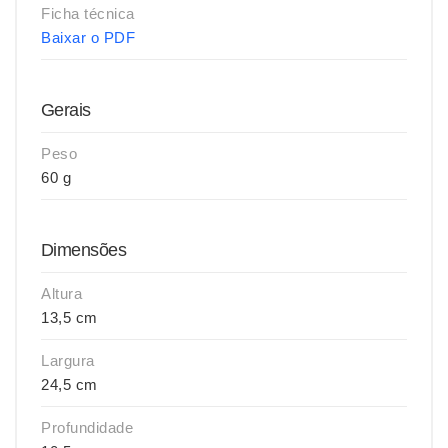
Ficha técnica
Baixar o PDF
Gerais
Peso
60 g
Dimensões
Altura
13,5 cm
Largura
24,5 cm
Profundidade