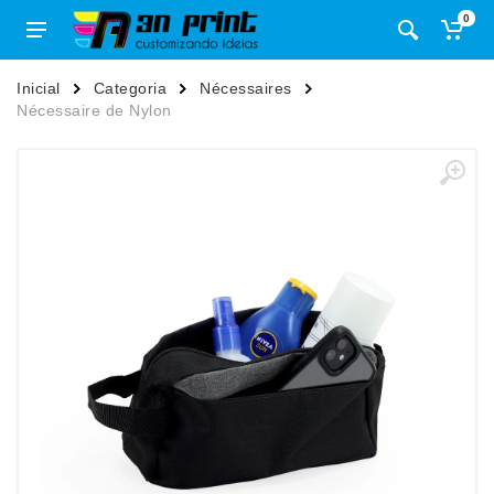
0
Inicial
Categoria
Nécessaires
Nécessaire de Nylon