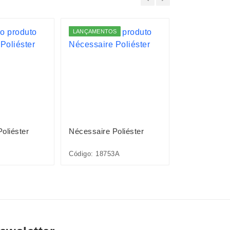
LANÇAMENTOS
oliéster
Nécessaire Poliéster
Nécessaire
Código: 18753A
Código: 15433