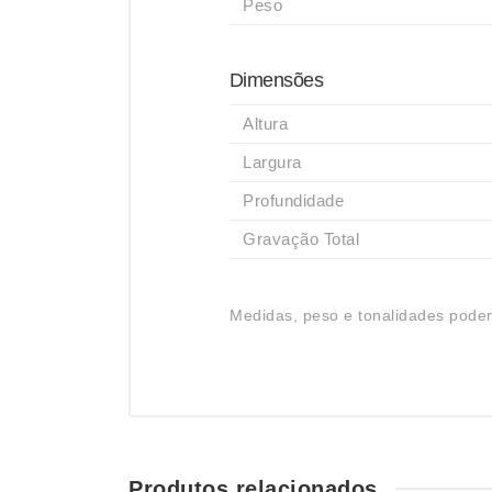
Peso
Dimensões
Altura
Largura
Profundidade
Gravação Total
Medidas, peso e tonalidades podem
Produtos relacionados