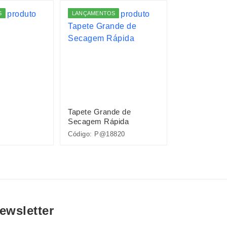
S
LANÇAMENTOS
LANÇAMENTO
Tapete Grande de
Tapete Médi
Secagem Rápida
Secagem Rá
Código: P@18820
Código: 18819
ewsletter