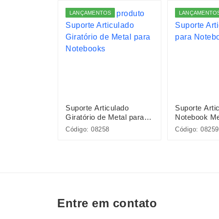
S
LANÇAMENTOS
LANÇAMENTO
arregador
Suporte Articulado
Suporte Arti
Giratório de Metal para
Notebook Me
Notebooks
Código: 08258
Código: 08259
Entre em contato