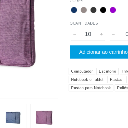
CORES
QUANTIDADES
Adicionar ao carrinho
Computador
Escritório
Inf
Notebook e Tablet
Pastas
Pastas para Notebook
Poliés