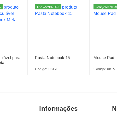
S
LANÇAMENTOS
LANÇAMENTO
culável para
Pasta Notebook 15
Mouse Pad
tal
Código: 08176
Código: 08151
Informações
N