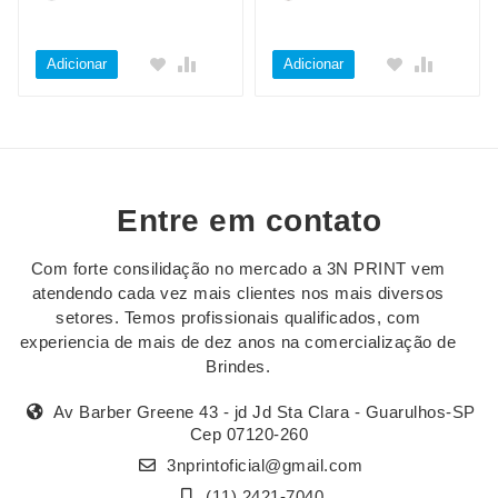
Adicionar
Adicionar
Entre em contato
Com forte consilidação no mercado a 3N PRINT vem
atendendo cada vez mais clientes nos mais diversos
setores. Temos profissionais qualificados, com
experiencia de mais de dez anos na comercialização de
Brindes.
Av Barber Greene 43 - jd Jd Sta Clara - Guarulhos-SP
Cep 07120-260
3nprintoficial@gmail.com
(11) 2421-7040