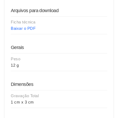
Arquivos para download
Ficha técnica
Baixar o PDF
Gerais
Peso
12 g
Dimensões
Gravação Total
1 cm x 3 cm