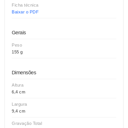
Ficha técnica
Baixar o PDF
Gerais
Peso
155 g
Dimensões
Altura
6,4 cm
Largura
9,4 cm
Gravação Total