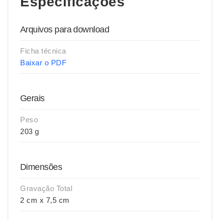
Especificações
Arquivos para download
Ficha técnica
Baixar o PDF
Gerais
Peso
203 g
Dimensões
Gravação Total
2 cm x 7,5 cm