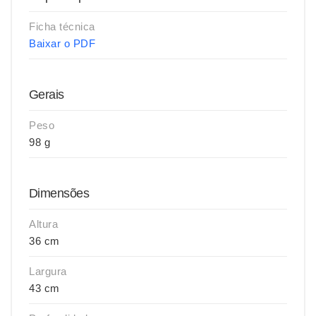
Ficha técnica
Baixar o PDF
Gerais
Peso
98 g
Dimensões
Altura
36 cm
Largura
43 cm