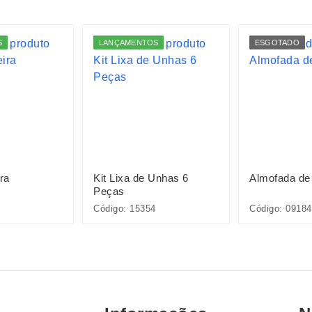
S
LANÇAMENTOS
ESGOTADO
ra
Kit Lixa de Unhas 6
Almofada de
Peças
Código: 15354
Código: 09184