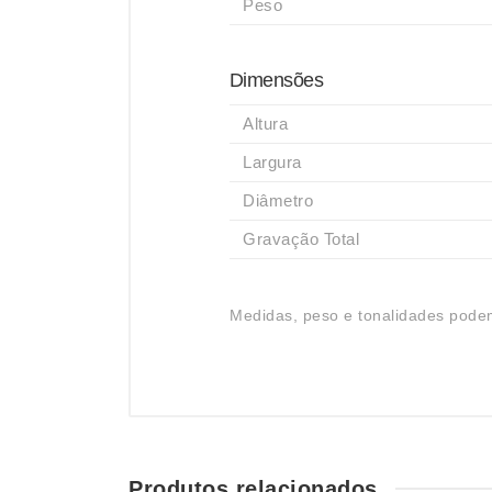
Peso
Dimensões
Altura
Largura
Diâmetro
Gravação Total
Medidas, peso e tonalidades podem
Produtos relacionados