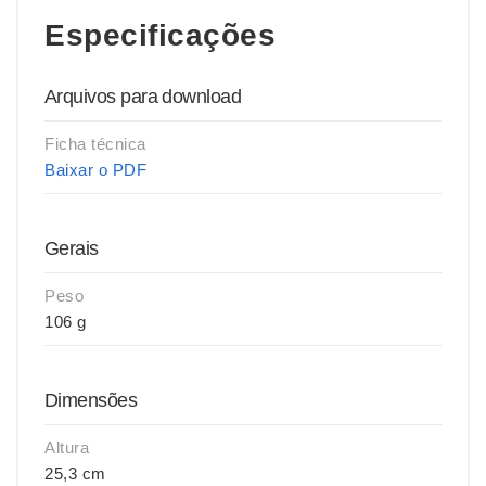
Especificações
Arquivos para download
Ficha técnica
Baixar o PDF
Gerais
Peso
106 g
Dimensões
Altura
25,3 cm