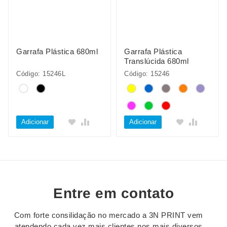
Garrafa Plástica 680ml
Garrafa Plástica
Translúcida 680ml
Código: 15246L
Código: 15246
Adicionar
Adicionar
Entre em contato
Com forte consilidação no mercado a 3N PRINT vem
atendendo cada vez mais clientes nos mais diversos