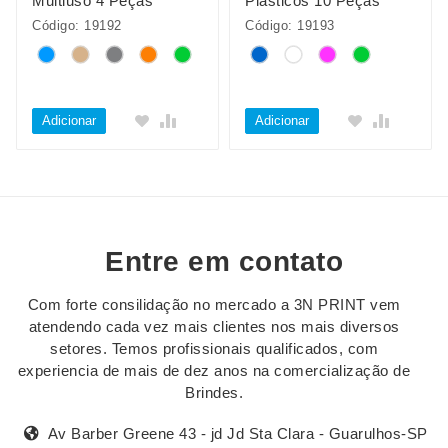
Multiuso 4 Peças
Plásticos 10 Peças
Código: 19192
Código: 19193
Adicionar
Adicionar
Entre em contato
Com forte consilidação no mercado a 3N PRINT vem
atendendo cada vez mais clientes nos mais diversos
setores. Temos profissionais qualificados, com
experiencia de mais de dez anos na comercialização de
Brindes.
Av Barber Greene 43 - jd Jd Sta Clara - Guarulhos-SP