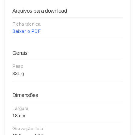
Arquivos para download
Ficha técnica
Baixar o PDF
Gerais
Peso
331 g
Dimensões
Largura
18 cm
Gravação Total