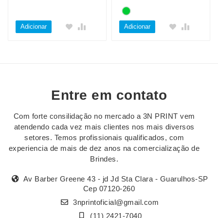
Adicionar
Adicionar
Entre em contato
Com forte consilidação no mercado a 3N PRINT vem
atendendo cada vez mais clientes nos mais diversos
setores. Temos profissionais qualificados, com
experiencia de mais de dez anos na comercialização de
Brindes.
Av Barber Greene 43 - jd Jd Sta Clara - Guarulhos-SP
Cep 07120-260
3nprintoficial@gmail.com
(11) 2421-7040