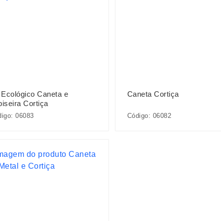
t Ecológico Caneta e
Caneta Cortiça
iseira Cortiça
igo: 06083
Código: 06082