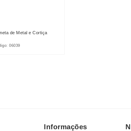
neta de Metal e Cortiça
igo: 06039
Informações
N