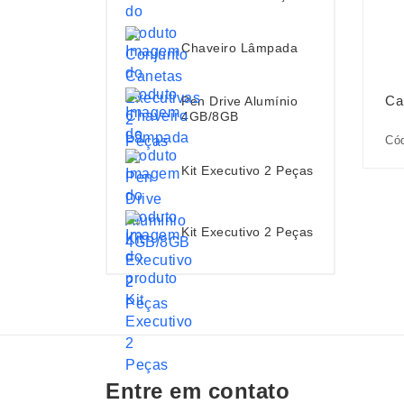
Chaveiro Lâmpada
Ca
Pen Drive Alumínio
4GB/8GB
Cód
Kit Executivo 2 Peças
Kit Executivo 2 Peças
Entre em contato