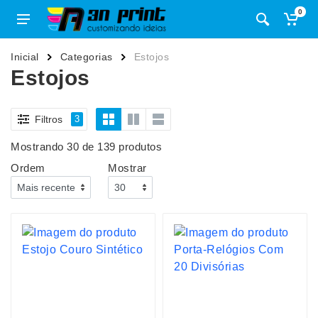
0
Inicial
Categorias
Estojos
Estojos
Filtros
3
Mostrando 30 de 139 produtos
Ordem
Mostrar