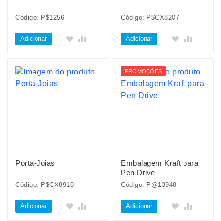
Código: P$1256
Código: P$CX8207
Adicionar
Adicionar
PROMOÇÕES
Porta-Joias
Embalagem Kraft para
Pen Drive
Código: P$CX8918
Código: P@13948
Adicionar
Adicionar