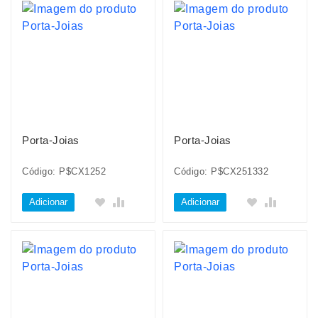
Porta-Joias
Porta-Joias
Código: P$CX1252
Código: P$CX251332
Adicionar
Adicionar