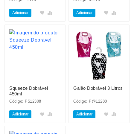
Adicionar
Adicionar
Squeeze Dobrável
Galão Dobrável 3 Litros
450ml
Código: P$12308
Código: P@12288
Adicionar
Adicionar