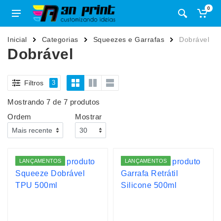
0
Inicial
Categorias
Squeezes e Garrafas
Dobrável
Dobrável
Filtros
3
Mostrando 7 de 7 produtos
Ordem
Mostrar
LANÇAMENTOS
LANÇAMENTOS