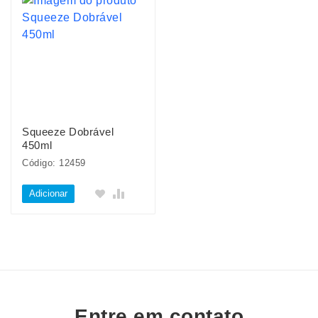
Squeeze Dobrável
450ml
Código: 12459
Adicionar
Entre em contato