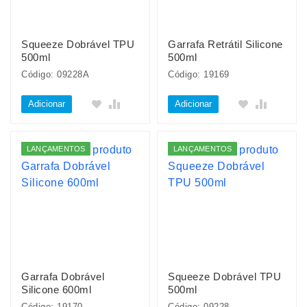
Squeeze Dobrável TPU
Garrafa Retrátil Silicone
500ml
500ml
Código: 09228A
Código: 19169
Adicionar
Adicionar
LANÇAMENTOS
LANÇAMENTOS
Garrafa Dobrável
Squeeze Dobrável TPU
Silicone 600ml
500ml
Código: 19170
Código: 09228