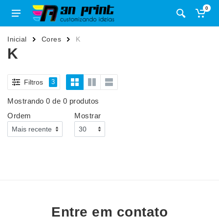
0
Inicial
Cores
K
K
Filtros
3
Mostrando 0 de 0 produtos
Ordem
Mostrar
Entre em contato