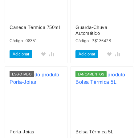
Caneca Térmica 750ml
Guarda-Chuva
Automático
Código: 08351
Código: P$13647B
Adicionar
Adicionar
ESGOTADO
LANÇAMENTOS
Porta-Joias
Bolsa Térmica 5L