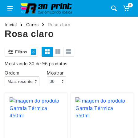
0
Inicial
Cores
Rosa claro
Rosa claro
Filtros
3
Mostrando 30 de 96 produtos
Ordem
Mostrar