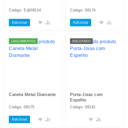
Código: E@08214
Código: 08174
Adicionar
Adicionar
LANÇAMENTOS
ESGOTADO
Caneta Metal Diamante
Porta-Joias com
Espelho
Código: 08175
Código: 08141
Adicionar