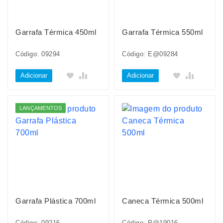
Garrafa Térmica 450ml
Garrafa Térmica 550ml
Código: 09294
Código: E@09284
Adicionar
Adicionar
LANÇAMENTOS
Garrafa Plástica 700ml
Caneca Térmica 500ml
Código: 09216
Código: P@19016