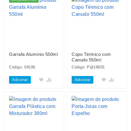
Garrafa Alumínio 550ml
Copo Térmico com
Canudo 550ml
Código: 09186
Código: P@18655
Adicionar
Adicionar