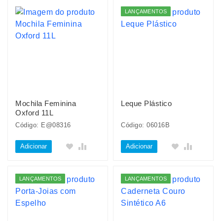
LANÇAMENTOS
Mochila Feminina
Leque Plástico
Oxford 11L
Código: E@08316
Código: 06016B
Adicionar
Adicionar
LANÇAMENTOS
LANÇAMENTOS