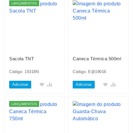
LANÇAMENTOS
Sacola TNT
Caneca Térmica 500ml
Código: 15318N
Código: E@19016
Adicionar
Adicionar
LANÇAMENTOS