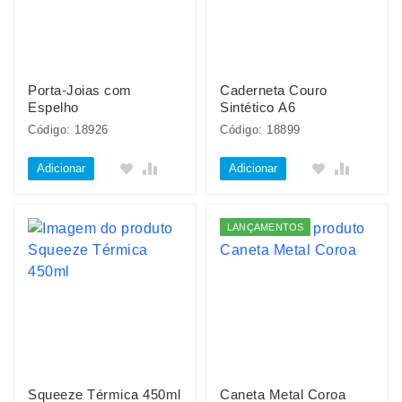
Porta-Joias com
Caderneta Couro
Espelho
Sintético A6
Código: 18926
Código: 18899
Adicionar
Adicionar
LANÇAMENTOS
Squeeze Térmica 450ml
Caneta Metal Coroa