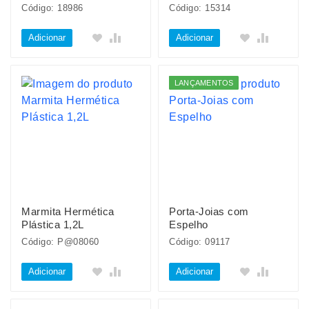
Código: 18986
Código: 15314
Adicionar
Adicionar
LANÇAMENTOS
Marmita Hermética
Porta-Joias com
Plástica 1,2L
Espelho
Código: P@08060
Código: 09117
Adicionar
Adicionar