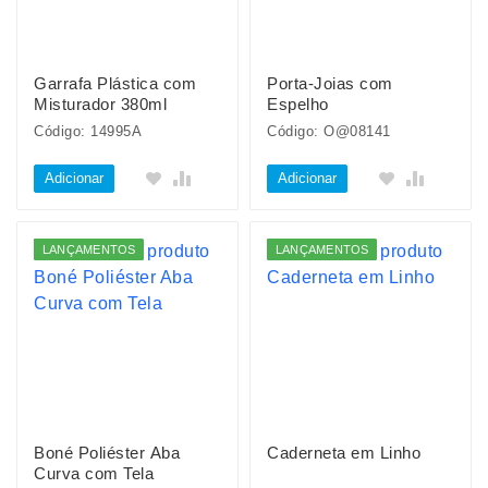
Garrafa Plástica com
Porta-Joias com
Misturador 380ml
Espelho
Código: 14995A
Código: O@08141
Adicionar
Adicionar
LANÇAMENTOS
LANÇAMENTOS
Boné Poliéster Aba
Caderneta em Linho
Curva com Tela