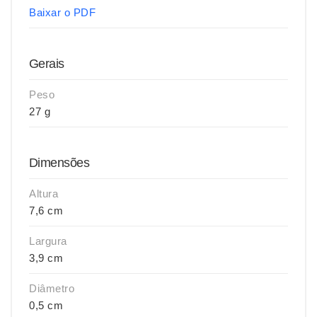
Baixar o PDF
Gerais
Peso
27 g
Dimensões
Altura
7,6 cm
Largura
3,9 cm
Diâmetro
0,5 cm