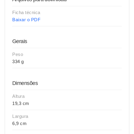
Ficha técnica
Baixar o PDF
Gerais
Peso
334 g
Dimensões
Altura
19,3 cm
Largura
6,9 cm