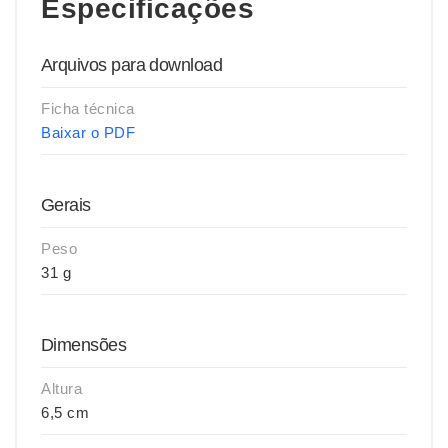
Especificações
Arquivos para download
Ficha técnica
Baixar o PDF
Gerais
Peso
31 g
Dimensões
Altura
6,5 cm