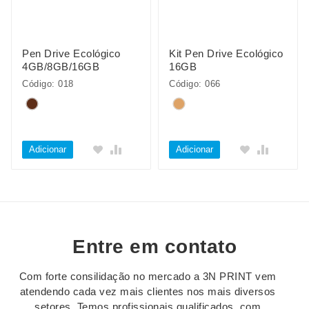
Pen Drive Ecológico
Kit Pen Drive Ecológico
4GB/8GB/16GB
16GB
Código: 018
Código: 066
Adicionar
Adicionar
Entre em contato
Com forte consilidação no mercado a 3N PRINT vem
atendendo cada vez mais clientes nos mais diversos
setores. Temos profissionais qualificados, com