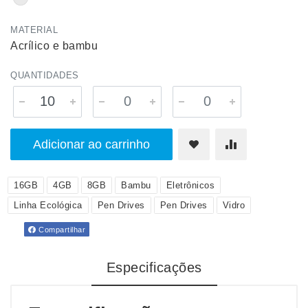
MATERIAL
Acrílico e bambu
QUANTIDADES
Adicionar ao carrinho
16GB
4GB
8GB
Bambu
Eletrônicos
Linha Ecológica
Pen Drives
Pen Drives
Vidro
Compartilhar
Especificações