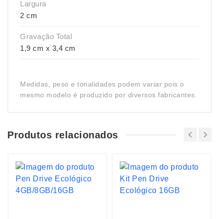
Largura
2 cm
Gravação Total
1,9 cm x 3,4 cm
Medidas, peso e tonalidades podem variar pois o
mesmo modelo é produzido por diversos fabricantes.
Produtos relacionados