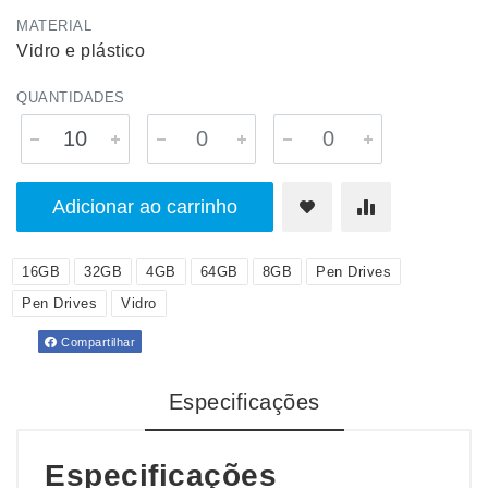
MATERIAL
Vidro e plástico
QUANTIDADES
Adicionar ao carrinho
16GB
32GB
4GB
64GB
8GB
Pen Drives
Pen Drives
Vidro
Compartilhar
Especificações
Especificações