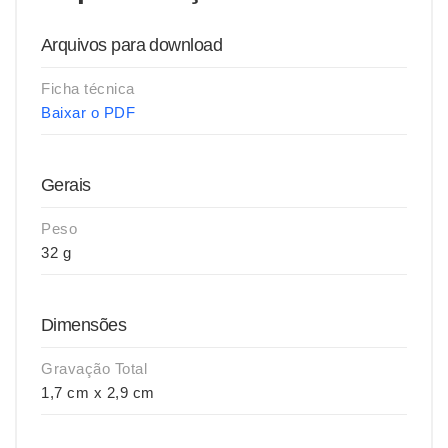
Arquivos para download
Ficha técnica
Baixar o PDF
Gerais
Peso
32 g
Dimensões
Gravação Total
1,7 cm x 2,9 cm