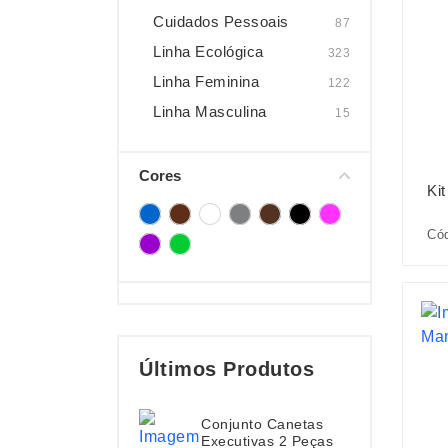
Cuidados Pessoais
87
Linha Ecológica
323
Linha Feminina
122
Linha Masculina
15
Cores
Ki
Cód
Últimos Produtos
Conjunto Canetas
Executivas 2 Peças