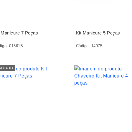
t Manicure 7 Peças
Kit Manicure 5 Peças
digo: 01361B
Código: 14975
GOTADO