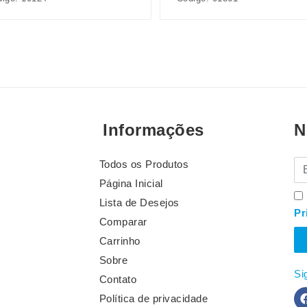
Informações
N
Todos os Produtos
E-
Página Inicial
Lista de Desejos
Pr
Comparar
Carrinho
Sobre
Si
Contato
Política de privacidade