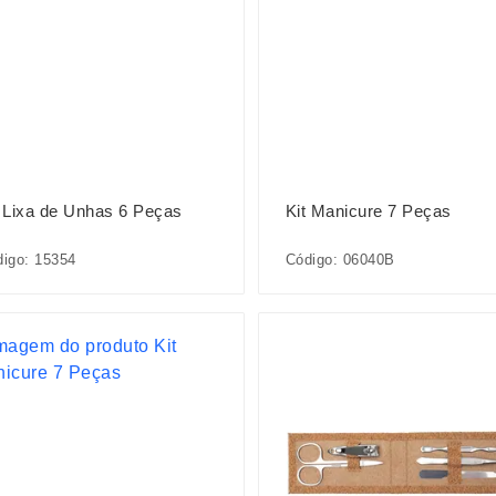
t Lixa de Unhas 6 Peças
Kit Manicure 7 Peças
igo: 15354
Código: 06040B