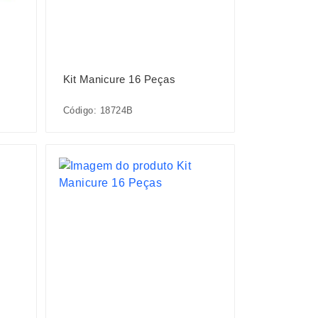
Kit Manicure 16 Peças
Código: 18724B