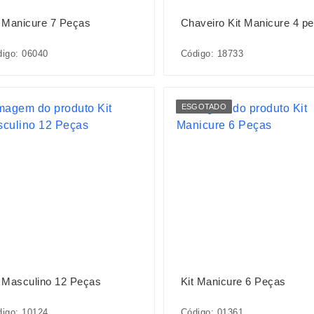
t Manicure 7 Peças
Chaveiro Kit Manicure 4 p
igo: 06040
Código: 18733
ESGOTADO
t Masculino 12 Peças
Kit Manicure 6 Peças
igo: 10124
Código: 01361