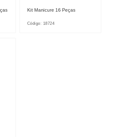
eças
Kit Manicure 16 Peças
Código: 18724