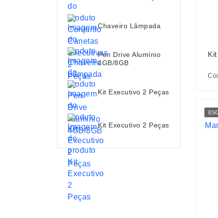
Chaveiro Lâmpada
Ki
Pen Drive Alumínio
4GB/8GB
Có
Kit Executivo 2 Peças
ES
Kit Executivo 2 Peças