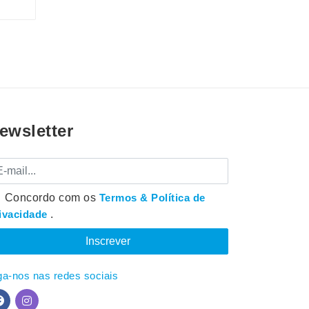
ewsletter
mail
Concordo com os
Termos & Política de
ivacidade
.
ga-nos nas redes sociais