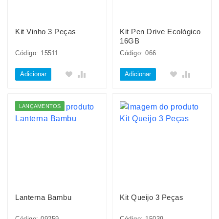
Kit Vinho 3 Peças
Kit Pen Drive Ecológico
16GB
Código: 15511
Código: 066
Adicionar
Adicionar
LANÇAMENTOS
Lanterna Bambu
Kit Queijo 3 Peças
Código: 09259
Código: 15039