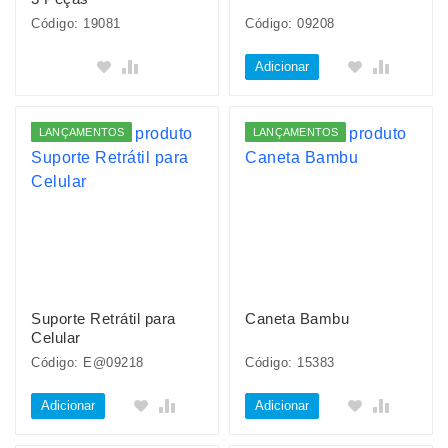
Código: 19081
Código: 09208
Adicionar
LANÇAMENTOS
LANÇAMENTOS
Suporte Retrátil para
Caneta Bambu
Celular
Código: E@09218
Código: 15383
Adicionar
Adicionar