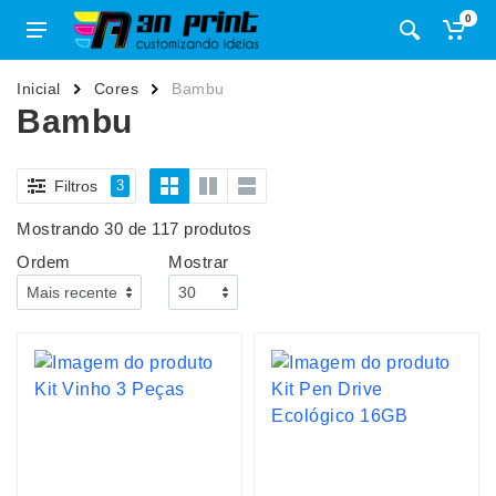
0
Inicial
Cores
Bambu
Bambu
Filtros
3
Mostrando 30 de 117 produtos
Ordem
Mostrar