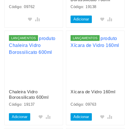
Código: 09762
Código: 19138
Adicionar
LANÇAMENTOS
LANÇAMENTOS
Chaleira Vidro
Xícara de Vidro 160ml
Borossilicato 600ml
Código: 19137
Código: 09763
Adicionar
Adicionar