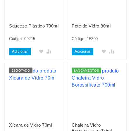
Squeeze Plástico 700ml
Pote de Vidro 80ml
Código: 09215
Código: 15390
Adicionar
Adicionar
ESGOTADO
LANÇAMENTOS
Xícara de Vidro 70ml
Chaleira Vidro
Borossilicato 700ml