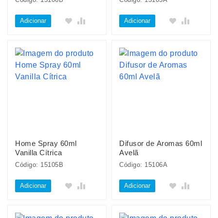
Adicionar
Adicionar
Home Spray 60ml
Difusor de Aromas 60ml
Vanilla Cítrica
Avelã
Código: 15105B
Código: 15106A
Adicionar
Adicionar