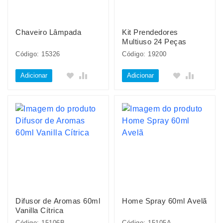
Chaveiro Lâmpada
Kit Prendedores
Multiuso 24 Peças
Código: 15326
Código: 19200
Adicionar
Adicionar
Difusor de Aromas 60ml
Home Spray 60ml Avelã
Vanilla Cítrica
Código: 15106B
Código: 15105A