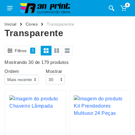
0
Inicial
Cores
Transparente
Transparente
Filtros
3
Mostrando 30 de 179 produtos
Ordem
Mostrar