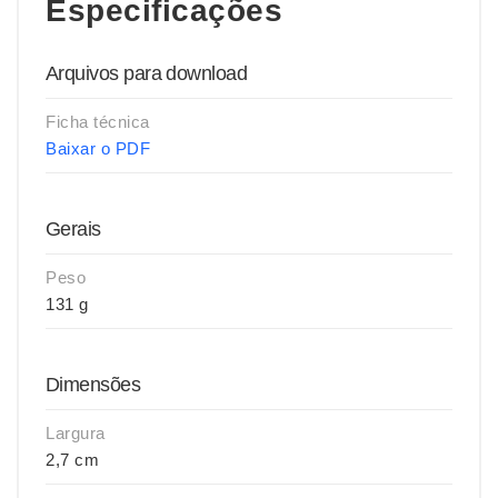
Especificações
Arquivos para download
Ficha técnica
Baixar o PDF
Gerais
Peso
131 g
Dimensões
Largura
2,7 cm